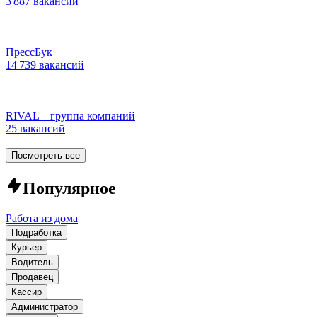
3 887 вакансий
ПрессБук
14 739 вакансий
RIVAL – группа компаний
25 вакансий
Посмотреть все
Популярное
Работа из дома
Подработка
Курьер
Водитель
Продавец
Кассир
Администратор