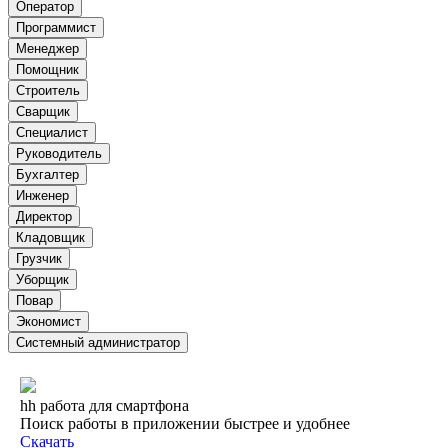
Оператор
Программист
Менеджер
Помощник
Строитель
Сварщик
Специалист
Руководитель
Бухгалтер
Инженер
Директор
Кладовщик
Грузчик
Уборщик
Повар
Экономист
Системный администратор
hh работа для смартфона
Поиск работы в приложении быстрее и удобнее
Скачать