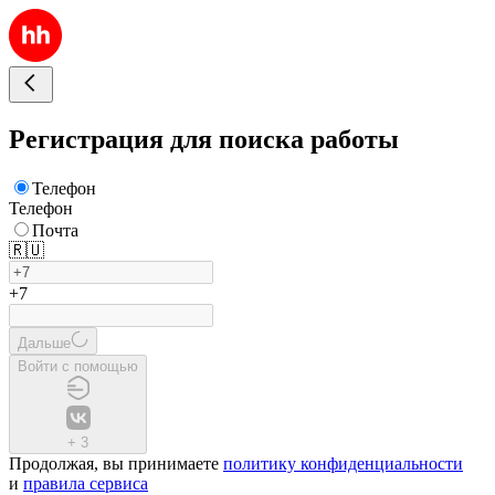
Регистрация для поиска работы
Телефон
Телефон
Почта
🇷🇺
+7
Дальше
Войти с помощью
+
3
Продолжая, вы принимаете
политику конфиденциальности
и
правила сервиса