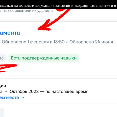
ликаться на их новые подходящие вакансии и выделим вас в поиске и о