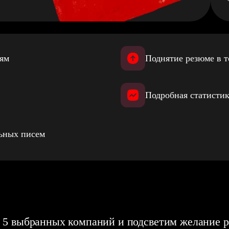
иям
Поднятие резюме в т
Подробная статистик
льных писем
 5 выбранных компаний и подсветим желание р