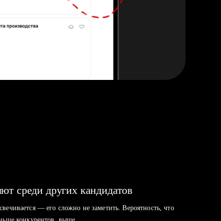
ют среди других кандидатов
свечивается — его сложно не заметить. Вероятность, что
аньше конкурентов, выше