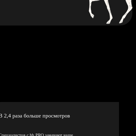
В 2,4 раза больше просмотров
Специалистов с hh PRO замечают чаще