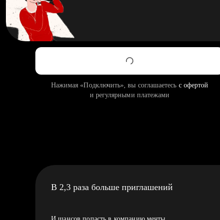
Нажимая «Подключить», вы соглашаетесь
с офертой
и регулярными платежами
В 2,3 раза больше приглашений
И шансов попасть в компанию мечты