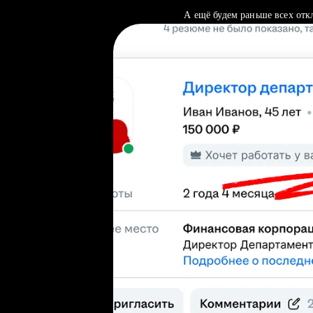
А ещё будем раньше всех отк