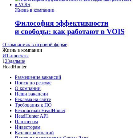
Жизнь в компании
Философия эффективности
и свободы: как работают в VOIS
О компаниях в игровой форме
Жизнь в компании
ИТ-проекты
1
2
3
дальше
HeadHunter
Размещение вакансий
Поиск по резюме
О компании
Наши вакансии
Реклама на сайте
Требования к ПО
Безопасный HeadHunter
HeadHunter API
Партнерам
Инвесторам
Каталог компаний