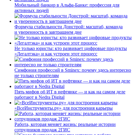
Мобильный банкир в Альфа-Банке: профессия для
активных людей
Формула стабильности Донстрой: масштаб, команда
и уверенность в завтрашнем дне
Не только юристы: кто развивает цифровые продукты
«Легалтэка» и как устроен этот процесс
Симфония профессий в Sminex: почему здесь интересно
не только строителям
Пять мифов об ИТ в нефтянке — и как на самом деле
работают в Nedra Digital
«ВсеИнструменты.ру» для построения карьеры
Работа, которая меняет жизнь: реальные истории
сотрудников продаж 2ГИС