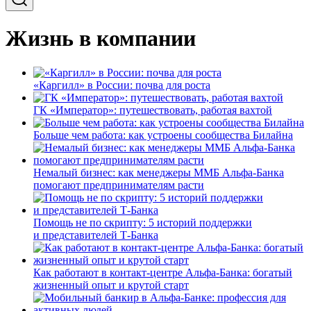
Жизнь в компании
«Каргилл» в России: почва для роста
ГК «Император»: путешествовать, работая вахтой
Больше чем работа: как устроены сообщества Билайна
Немалый бизнес: как менеджеры ММБ Альфа-Банка
помогают предпринимателям расти
Помощь не по скрипту: 5 историй поддержки
и представителей Т-Банка
Как работают в контакт-центре Альфа-Банка: богатый
жизненный опыт и крутой старт