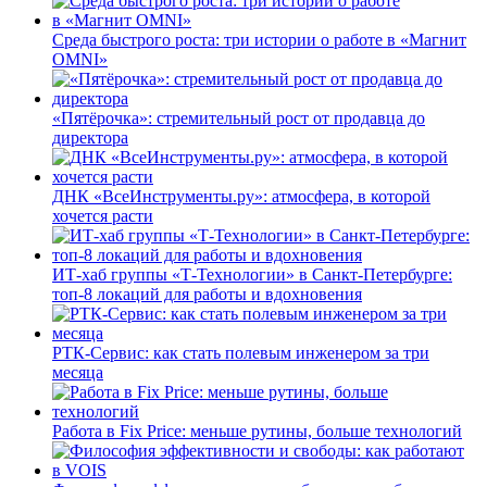
Среда быстрого роста: три истории о работе в «Магнит
OMNI»
«Пятёрочка»: стремительный рост от продавца до
директора
ДНК «ВсеИнструменты.ру»: атмосфера, в которой
хочется расти
ИТ-хаб группы «Т-Технологии» в Санкт-Петербурге:
топ-8 локаций для работы и вдохновения
РТК-Сервис: как стать полевым инженером за три
месяца
Работа в Fix Price: меньше рутины, больше технологий