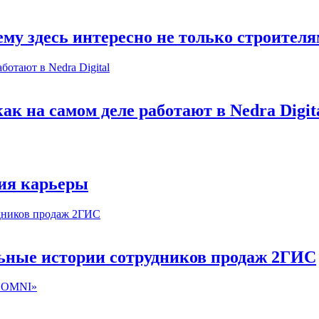
му здесь интересно не только строител
к на самом деле работают в Nedra Digit
ия карьеры
льные истории сотрудников продаж 2ГИС