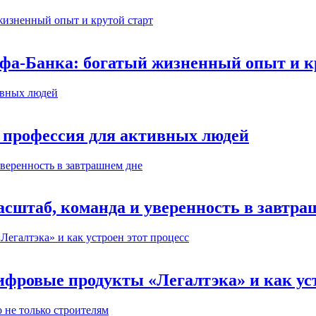
ьфа-Банка: богатый жизненный опыт и к
 профессия для активных людей
сштаб, команда и уверенность в завтра
ифровые продукты «Легалтэка» и как уст