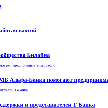
а
аботая вахтой
сообщества Билайна
МБ Альфа-Банка помогают предпринима
оддержки и представителей Т-Банка