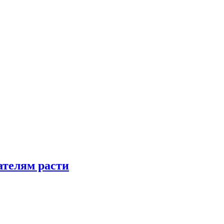
телям расти