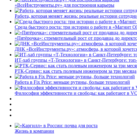
«ВсеИнструменты.ру» для построения карьеры
Работа, которая меняет жизнь: реальные истории сотруд
Среда быстрого роста: три истории о работе в «Магнит 
«Пятёрочка»: стремительный рост от продавца до директ
ДНК «ВсеИнструменты.ру»: атмосфера, в которой хочется
ИТ-хаб группы «Т-Технологии» в Санкт-Петербурге: топ
РТК-Сервис: как стать полевым инженером за три месяца
Работа в Fix Price: меньше рутины, больше технологий
Философия эффективности и свободы: как работают в V
Жизнь в компании