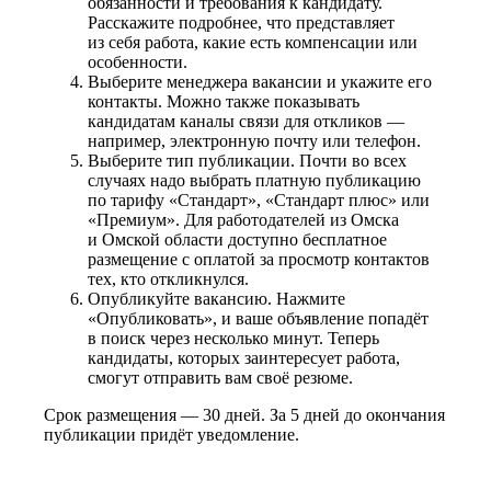
обязанности и требования к кандидату.
Расскажите подробнее, что представляет
из себя работа, какие есть компенсации или
особенности.
Выберите менеджера вакансии и укажите его
контакты. Можно также показывать
кандидатам каналы связи для откликов —
например, электронную почту или телефон.
Выберите тип публикации. Почти во всех
случаях надо выбрать платную публикацию
по тарифу «Стандарт», «Стандарт плюс» или
«Премиум». Для работодателей из Омска
и Омской области доступно бесплатное
размещение с оплатой за просмотр контактов
тех, кто откликнулся.
Опубликуйте вакансию. Нажмите
«Опубликовать», и ваше объявление попадёт
в поиск через несколько минут. Теперь
кандидаты, которых заинтересует работа,
смогут отправить вам своё резюме.
Срок размещения — 30 дней. За 5 дней до окончания
публикации придёт уведомление.