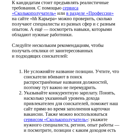
К кандидатам стоит предъявлять реалистичные
требования. С помощью
сервиса
«Сколькополучатель»
или
в разделе «Профессии»
на сайте «hh Карьера» можно проверить, сколько
получают специалисты из разных сфер и с разным
опытом. А ещё — посмотреть навыки, которыми
обладают нужные работники.
Следуйте нескольким рекомендациям, чтобы
получать отклики от заинтересованных
и подходящих соискателей:
Не усложняйте название позиции. Учтите, что
соискатели вбивают в поиск
распространённые названия должностей,
поэтому тут важно не перемудрить.
Указывайте конкурентную зарплату. Понять,
насколько указанный уровень дохода
привлекателен для соискателей, поможет наш
сайт прямо во время заполнения карточки
вакансии. Также можно воспользоваться
сервисом «Сколькополучатель»
: укажите
нужного специалиста, регион, опыт работы —
и посмотрите, позиции с каким доходом есть