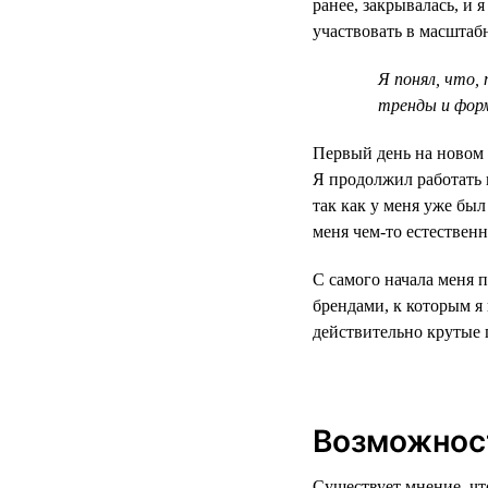
ранее, закрывалась, и 
участвовать в масштаб
Я понял, что,
тренды и фор
Первый день на новом 
Я продолжил работать 
так как у меня уже бы
меня чем-то естественн
С самого начала меня 
брендами, к которым 
действительно крутые 
Возможност
Существует мнение, чт