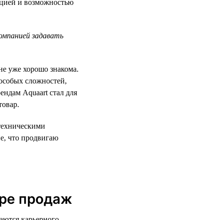
тацией и возможностью
компанией задавать
не уже хорошо знакома.
 особых сложностей,
ендам Aquaart стал для
товар.
нтехническими
е, что продвигаю
ере продаж
аются карьерного