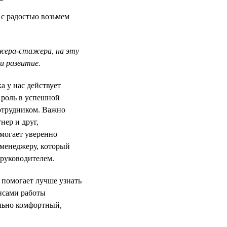
 с радостью возьмем
джера-стажера, на эту
и развитие.
 у нас действует
 роль в успешной
отрудником. Важно
нер и друг,
могает уверенно
-менеджеру, который
 руководителем.
помогает лучше узнать
нсами работы
льно комфортный,