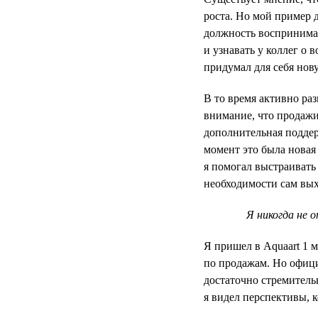
роста. Но мой пример 
должность воспринимал
и узнавать у коллег о 
придумал для себя нов
В то время активно ра
внимание, что продажи
дополнительная поддер
момент это была новая
я помогал выстраивать
необходимости сам вых
Я никогда не 
Я пришел в Aquaart 1 
по продажам. Но офици
достаточно стремитель
я видел перспективы, к