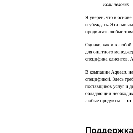
Если человек 
Я уверен, что в основ
и убеждать. Эти навы
продвигать любые това
Однако, как и в любой
для опытного менеджер
специфика клиентов. А
В компании Aquaart, н
спецификой. Здесь тре
поставщиков услуг и д
обладающий необходим
любые продукты — от 
Поддержка 