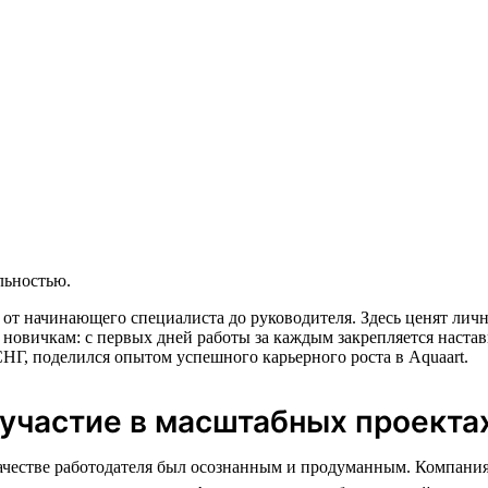
льностью.
 от начинающего специалиста до руководителя. Здесь ценят ли
 новичкам: с первых дней работы за каждым закрепляется настав
НГ, поделился опытом успешного карьерного роста в Aquaart.
 участие в масштабных проекта
ачестве работодателя был осознанным и продуманным. Компания,