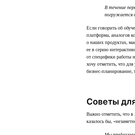
В течение пер
погружается 
Если говорить об обуч
платформа, аналогов к
о наших продуктах, м
ее в серию интерактив
от специфики работы н
хочу отметить, что дл
бизнес-планирование, 
Советы для
Важно отметить, что в 
казалось бы, «незамет
Мы предлагаем