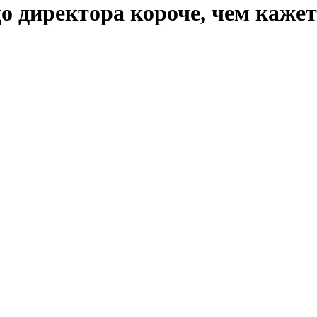
до директора короче, чем каже