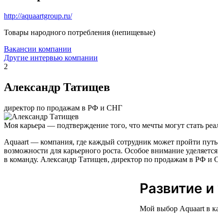
http://aquaartgroup.ru/
Товары народного потребления (непищевые)
Вакансии компании
Другие интервью компании
2
Александр Татищев
директор по продажам в РФ и СНГ
Моя карьера — подтверждение того, что мечты могут стать реа
Aquaart — компания, где каждый сотрудник может пройти путь
возможности для карьерного роста. Особое внимание уделяется
в команду. Александр Татищев, директор по продажам в РФ и С
Развитие и
Мой выбор Aquaart в к