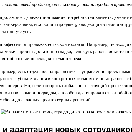
— талантливый продавец, он способен успешно продать практич
е продаж всегда лежат понимание потребностей клиента, умение 
ки универсальны, и хороший продавец, владеющий этими инстру
ры или услуги.
 профессии, в продажах есть свои нюансы. Например, переход и
а может пройти достаточно гладко, ведь суть работы остается пр
 вот обратный переход встречается реже.
апример, есть отдельное направление — управление проектными
буются глубокие знания в конкретных областях и опыт работы с
евелоперов. Но, если говорить глобально, настоящий профессион
ыми навыками и подходом, способен адаптироваться к любой от
мебели до сложных архитектурных решений.
и адаптация новых сотруднико