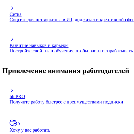
Сетка
Соцсеть для нетворкинга в ИТ, диджитал и креативной сфе
Развитие навыков и карьеры
Постройте свой план обучения, чтобы расти и зарабатывать
Привлечение внимания работодателей
hh PRO
Получите работу быстрее с преимуществами подписки
Хочу у вас работать