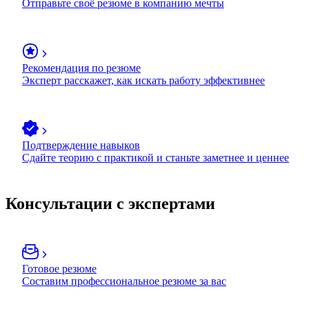
Отправьте своё резюме в компанию мечты
Рекомендация по резюме
Эксперт расскажет, как искать работу эффективнее
Подтверждение навыков
Сдайте теорию с практикой и станьте заметнее и ценнее
Консультации с экспертами
Готовое резюме
Составим профессиональное резюме за вас