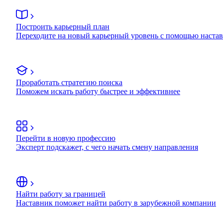
Построить карьерный план
Переходите на новый карьерный уровень с помощью наста
Проработать стратегию поиска
Поможем искать работу быстрее и эффективнее
Перейти в новую профессию
Эксперт подскажет, с чего начать смену направления
Найти работу за границей
Наставник поможет найти работу в зарубежной компании