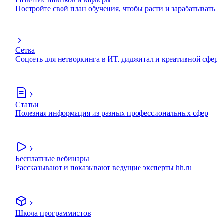
Постройте свой план обучения, чтобы расти и зарабатывать
Сетка
Соцсеть для нетворкинга в ИТ, диджитал и креативной сфе
Статьи
Полезная информация из разных профессиональных сфер
Бесплатные вебинары
Рассказывают и показывают ведущие эксперты hh.ru
Школа программистов